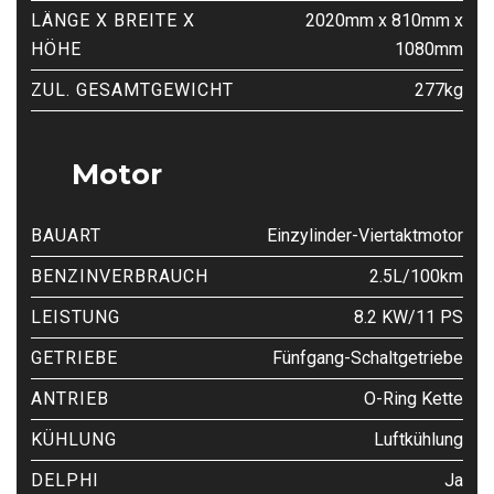
LÄNGE X BREITE X
2020mm x 810mm x
HÖHE
1080mm
ZUL. GESAMTGEWICHT
277kg
Motor
BAUART
Einzylinder-Viertaktmotor
BENZINVERBRAUCH
2.5L/100km
LEISTUNG
8.2 KW/11 PS
GETRIEBE
Fünfgang-Schaltgetriebe
ANTRIEB
O-Ring Kette
KÜHLUNG
Luftkühlung
DELPHI
Ja