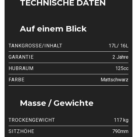
TECHNISCHE DATEN
Auf einem Blick
TANKGROSSE/INHALT
17L/ 16L
GARANTIE
2 Jahre
HUBRAUM
125cc
FARBE
Mattschwarz
Masse / Gewichte
TROCKENGEWICHT
117 kg
SITZHÖHE
790mm