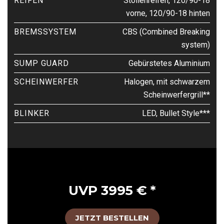
REIFEN
Stollenreifen, 120/90-18
vorne, 120/90-18 hinten
BREMSSYSTEM
CBS (Combined Breaking
system)
SUMP GUARD
Gebürstetes Aluminium
SCHEINWERFER
Halogen, mit schwarzem
Scheinwerfergrill**
BLINKER
LED, Bullet Style***
UVP 3995 € *
JETZT BESTELLEN