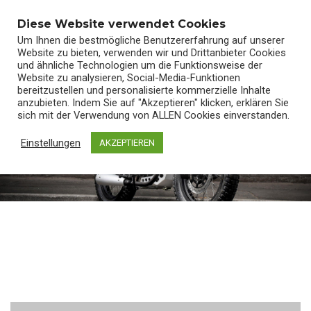
0
Diese Website verwendet Cookies
Um Ihnen die bestmögliche Benutzererfahrung auf unserer
Website zu bieten, verwenden wir und Drittanbieter Cookies
und ähnliche Technologien um die Funktionsweise der
Website zu analysieren, Social-Media-Funktionen
bereitzustellen und personalisierte kommerzielle Inhalte
anzubieten. Indem Sie auf "Akzeptieren" klicken, erklären Sie
sich mit der Verwendung von ALLEN Cookies einverstanden.
AKITA 125CC
Home
/
AKITA 125CC MATT BLACK
Einstellungen
AKZEPTIEREN