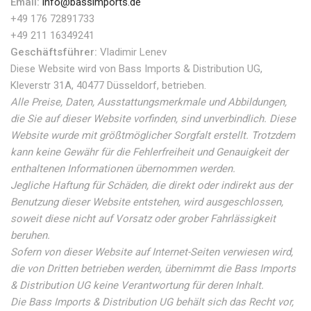
Email:
info@bassimports.de
+49 176 72891733
+49 211 16349241
Geschäftsführer:
Vladimir Lenev
Diese Website wird von Bass Imports & Distribution UG,
Kleverstr 31A, 40477 Düsseldorf, betrieben.
Alle Preise, Daten, Ausstattungsmerkmale und Abbildungen,
die Sie auf dieser Website vorfinden, sind unverbindlich. Diese
Website wurde mit größtmöglicher Sorgfalt erstellt. Trotzdem
kann keine Gewähr für die Fehlerfreiheit und Genauigkeit der
enthaltenen Informationen übernommen werden.
Jegliche Haftung für Schäden, die direkt oder indirekt aus der
Benutzung dieser Website entstehen, wird ausgeschlossen,
soweit diese nicht auf Vorsatz oder grober Fahrlässigkeit
beruhen.
Sofern von dieser Website auf Internet-Seiten verwiesen wird,
die von Dritten betrieben werden, übernimmt die Bass Imports
& Distribution UG keine Verantwortung für deren Inhalt.
Die Bass Imports & Distribution UG behält sich das Recht vor,