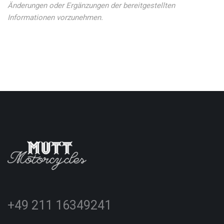
Änderungen oder Ergänzungen der bereitgestellten
Informationen vorzunehmen.
+49 211 16349241