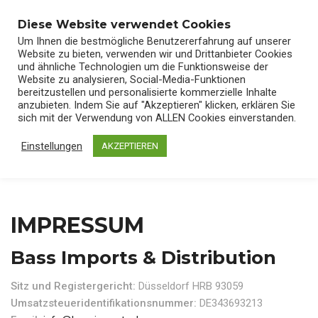
0
Diese Website verwendet Cookies
Um Ihnen die bestmögliche Benutzererfahrung auf unserer
Website zu bieten, verwenden wir und Drittanbieter Cookies
und ähnliche Technologien um die Funktionsweise der
Website zu analysieren, Social-Media-Funktionen
bereitzustellen und personalisierte kommerzielle Inhalte
Home
/
Impressum
anzubieten. Indem Sie auf "Akzeptieren" klicken, erklären Sie
sich mit der Verwendung von ALLEN Cookies einverstanden.
Einstellungen
AKZEPTIEREN
IMPRESSUM
Bass Imports & Distribution
Sitz und Registergericht:
Düsseldorf HRB 93059
Umsatzsteueridentifikationsnum
mer:
DE343693213