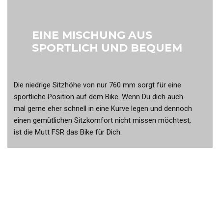
EINE MISCHUNG AUS
SPORTLICH UND BEQUEM
Die niedrige Sitzhöhe von nur 760 mm sorgt für eine
sportliche Position auf dem Bike. Wenn Du dich auch
mal gerne eher schnell in eine Kurve legen und dennoch
einen gemütlichen Sitzkomfort nicht missen möchtest,
ist die Mutt FSR das Bike für Dich.