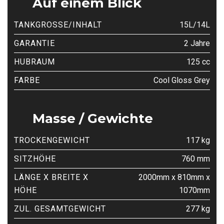
Auf einem Blick
TANKGROSSE/INHALT
15L/14L
GARANTIE
2 Jahre
HUBRAUM
125 cc
FARBE
Cool Gloss Grey
Masse / Gewichte
TROCKENGEWICHT
117 kg
SITZHÖHE
760 mm
LÄNGE X BREITE X
2000mm x 810mm x
HÖHE
1070mm
ZUL. GESAMTGEWICHT
277 kg