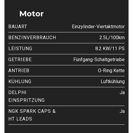
Motor
BAUART
Einzylinder-Viertaktmotor
BENZINVERBRAUCH
2.5L/100km
LEISTUNG
8.2 KW/11 PS
GETRIEBE
Fünfgang-Schaltgetriebe
ANTRIEB
O-Ring Kette
KÜHLUNG
Luftkühlung
DELPHI
Ja
EINSPRITZUNG
NGK SPARK CAPS &
Ja
HT LEADS