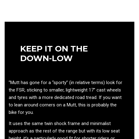
KEEP IT ON THE
DOWN-LOW
”Mutt has gone for a “sporty” (in relative terms) look for
the FSR, sticking to smaller, lightweight 17” cast wheels
and tyres with a more dedicated road tread. If you want
to lean around corners on a Mutt, this is probably the
bike for you.
It uses the same twin shock frame and minimalist
approach as the rest of the range but with its low seat
height, it’s a particularly good fit for shorter riders or