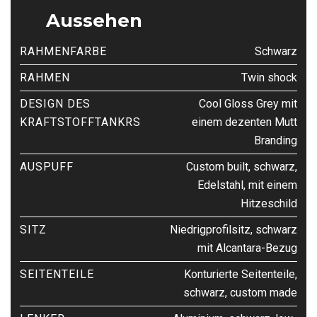
Aussehen
RAHMENFARBE
Schwarz
RAHMEN
Twin shock
DESIGN DES
Cool Gloss Grey mit
KRAFTSTOFFTANKRS
einem dezenten Mutt
Branding
AUSPUFF
Custom built, schwarz,
Edelstahl, mit einem
Hitzeschild
SITZ
Niedrigprofilsitz, schwarz
mit Alcantara-Bezug
SEITENTEILE
Konturierte Seitenteile,
schwarz, custom made