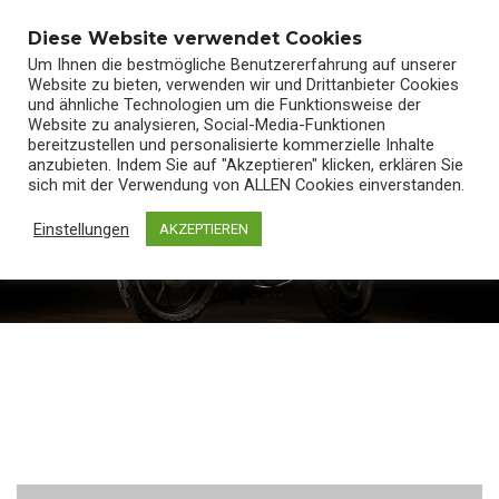
0
Diese Website verwendet Cookies
Um Ihnen die bestmögliche Benutzererfahrung auf unserer
Website zu bieten, verwenden wir und Drittanbieter Cookies
und ähnliche Technologien um die Funktionsweise der
Website zu analysieren, Social-Media-Funktionen
bereitzustellen und personalisierte kommerzielle Inhalte
anzubieten. Indem Sie auf "Akzeptieren" klicken, erklären Sie
sich mit der Verwendung von ALLEN Cookies einverstanden.
FSR 125CC
Home
/
FSR 125CC COOL GLOSS GREY
Einstellungen
AKZEPTIEREN