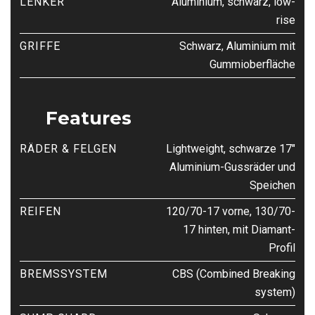
LENKER
Aluminium, schwarz, low-
rise
GRIFFE
Schwarz, Aluminium mit
Gummioberfläche
Features
RÄDER & FELGEN
Lightweight, schwarze 17″
Aluminium-Gussräder und
Speichen
REIFEN
120/70-17 vorne, 130/70-
17 hinten, mit Diamant-
Profil
BREMSSYSTEM
CBS (Combined Breaking
system)