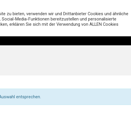
MUTT Motorcycles Deutsc
e zu bieten, verwenden wir und Drittanbieter Cookies und ähnliche
 Social-Media-Funktionen bereitzustellen und personalisierte
icken, erklären Sie sich mit der Verwendung von ALLEN Cookies
Motorräder
Shop
Händler
Entdecken
 Auswahl entsprechen.