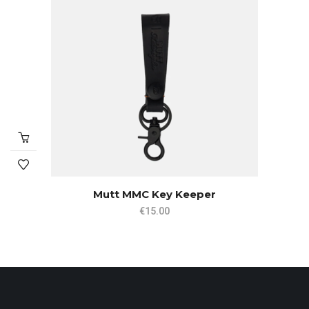
Mutt MMC Key Keeper
€
15.00