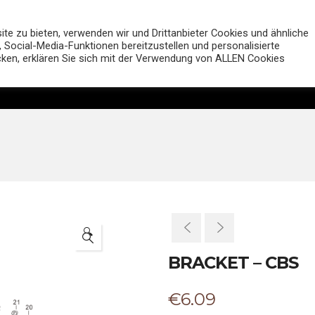
MUTT Motorcycles Deutsc
e zu bieten, verwenden wir und Drittanbieter Cookies und ähnliche
 Social-Media-Funktionen bereitzustellen und personalisierte
icken, erklären Sie sich mit der Verwendung von ALLEN Cookies
Motorräder
Shop
Händler
Entdecken
🔍
BRACKET – CBS
€
6.09