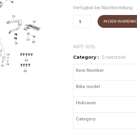
Verfügbar bei Nachbestellung
IN DEN WARENK
MPT-1015
.
Category :
Ersatzteile
Item Number
Bike model
Hubraum
Category