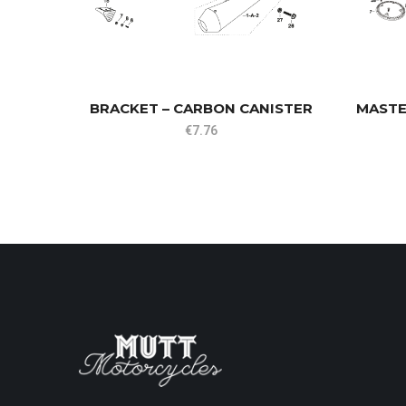
BRACKET – CARBON CANISTER
MASTE
€
7.76