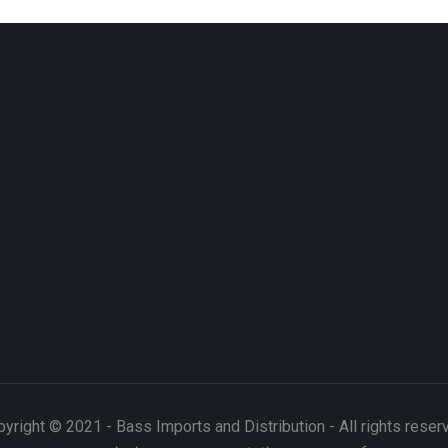
yright © 2021 - Bass Imports and Distribution - All rights reser