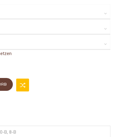
setzen
ORB
0-B, 8-B