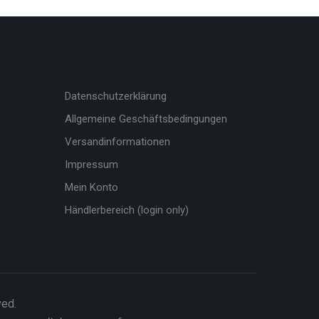
Datenschutzerklärung
Allgemeine Geschäftsbedingungen
Versandinformationen
Impressum
Mein Konto
Händlerbereich (login only)
ved.