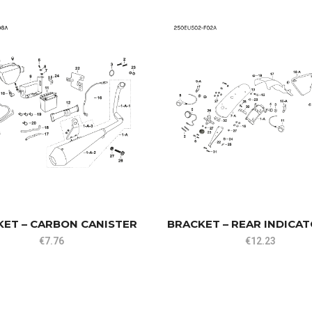
KET – CARBON CANISTER
BRACKET – REAR INDICAT
€
7.76
€
12.23