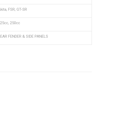
kita, FSR, GT-SR
25cc, 250cc
EAR FENDER & SIDE PANELS