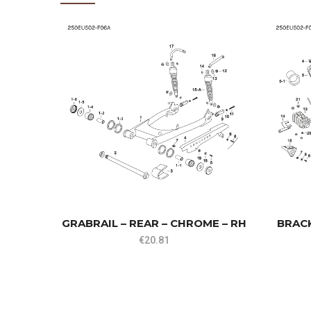
GRABRAIL – REAR – CHROME – RH
BRAC
€
20.81