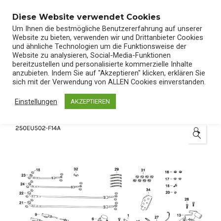
0
Diese Website verwendet Cookies
Um Ihnen die bestmögliche Benutzererfahrung auf unserer
Website zu bieten, verwenden wir und Drittanbieter Cookies
und ähnliche Technologien um die Funktionsweise der
Website zu analysieren, Social-Media-Funktionen
bereitzustellen und personalisierte kommerzielle Inhalte
Start
/
Shop
/
Ersatzteile
anzubieten. Indem Sie auf "Akzeptieren" klicken, erklären Sie
sich mit der Verwendung von ALLEN Cookies einverstanden.
Einstellungen
AKZEPTIEREN
🔍