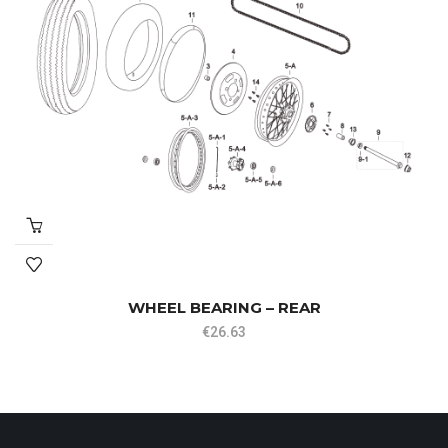
WHEEL BEARING – REAR
€
26.63