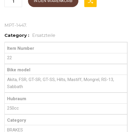
IN DEN WARENKORB
MPT-1447
.
Category :
Ersatzteile
Item Number
22
Bike model
Akita, FSR, GT-SR, GT-SS, Hilts, Mastiff, Mongrel, RS-13,
Sabbath
Hubraum
250cc
Category
BRAKES