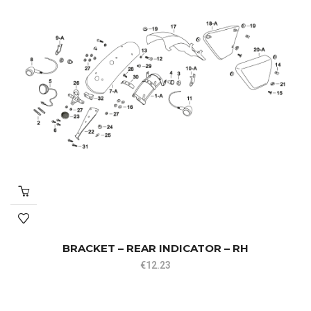
BRACKET – REAR INDICATOR – RH
€
12.23