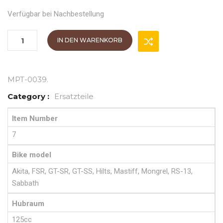
Verfügbar bei Nachbestellung
IN DEN WARENKORB
MPT-0039
.
Category :
Ersatzteile
Item Number
7
Bike model
Akita, FSR, GT-SR, GT-SS, Hilts, Mastiff, Mongrel, RS-13,
Sabbath
Hubraum
125cc