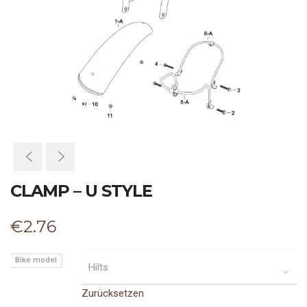
CLAMP – U STYLE
€
2.76
Bike model
Zurücksetzen