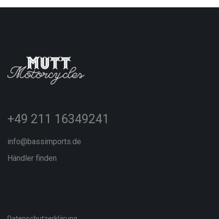
+49 211 16349241
info@bassimports.de
Händler finden
Datenschutzerklärung