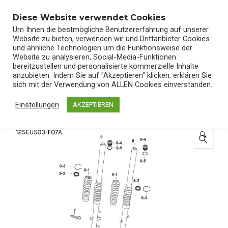
0
Diese Website verwendet Cookies
Um Ihnen die bestmögliche Benutzererfahrung auf unserer
Website zu bieten, verwenden wir und Drittanbieter Cookies
und ähnliche Technologien um die Funktionsweise der
Website zu analysieren, Social-Media-Funktionen
bereitzustellen und personalisierte kommerzielle Inhalte
Start
/
Shop
/
Ersatzteile
anzubieten. Indem Sie auf "Akzeptieren" klicken, erklären Sie
sich mit der Verwendung von ALLEN Cookies einverstanden.
Einstellungen
AKZEPTIEREN
🔍