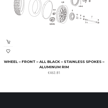
WHEEL – FRONT – ALL BLACK – STAINLESS SPOKES –
ALUMINUM RIM
€
463.81