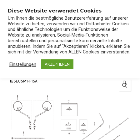
0
Diese Website verwendet Cookies
Um Ihnen die bestmögliche Benutzererfahrung auf unserer
Website zu bieten, verwenden wir und Drittanbieter Cookies
und ähnliche Technologien um die Funktionsweise der
Website zu analysieren, Social-Media-Funktionen
bereitzustellen und personalisierte kommerzielle Inhalte
Start
/
Shop
/
Ersatzteile
anzubieten. Indem Sie auf "Akzeptieren" klicken, erklären Sie
sich mit der Verwendung von ALLEN Cookies einverstanden.
Einstellungen
AKZEPTIEREN
🔍