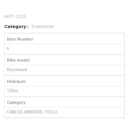
MPT-1033
.
Category :
Ersatzteile
Item Number
6
Bike model
Razorback
Hubraum
125cc
Category
CABLES, MIRRORS, TOOLS