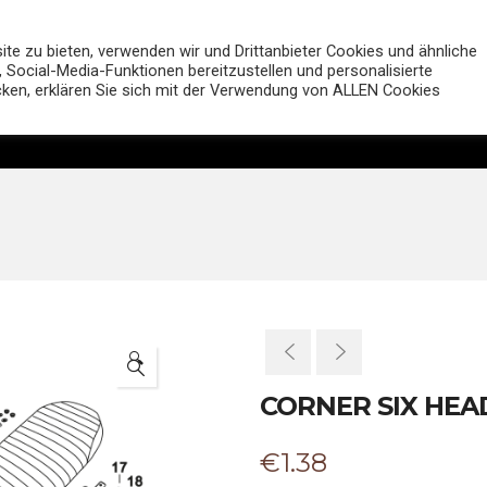
MUTT Motorcycles Deutsc
e zu bieten, verwenden wir und Drittanbieter Cookies und ähnliche
 Social-Media-Funktionen bereitzustellen und personalisierte
icken, erklären Sie sich mit der Verwendung von ALLEN Cookies
Motorräder
Shop
Händler
Entdecken
🔍
CORNER SIX HEAD
€
1.38