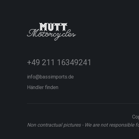
+49 211 16349241
info@bassimports.de
Händler finden
Cop
Non contractual pictures - We are not responsible f