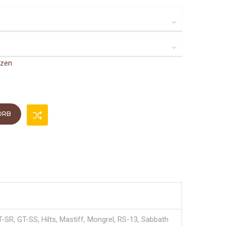
tzen
ORB
T-SR, GT-SS, Hilts, Mastiff, Mongrel, RS-13, Sabbath