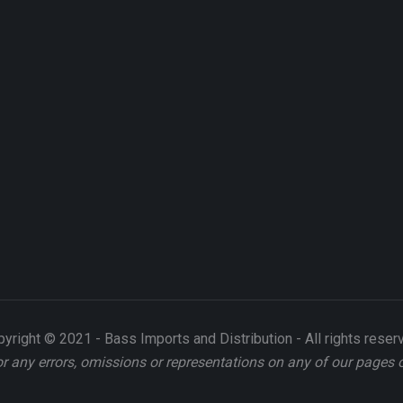
yright © 2021 - Bass Imports and Distribution - All rights reser
or any errors, omissions or representations on any of our pages 