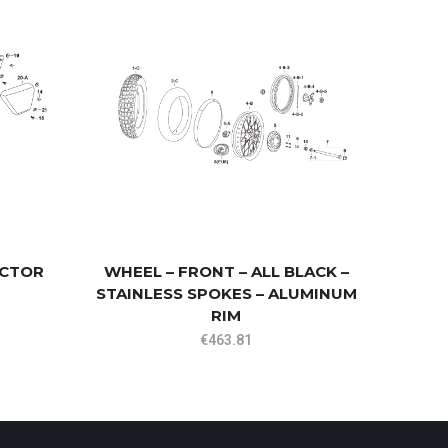
ECTOR
WHEEL – FRONT – ALL BLACK –
STAINLESS SPOKES – ALUMINUM
RIM
€
463.81