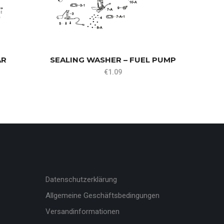
AR
SEALING WASHER – FUEL PUMP
€
1.09
Datenschutzerklärung
Allgemeine Geschäftsbedingungen
Versandinformationen