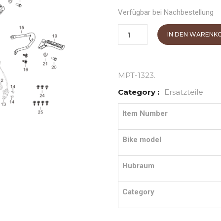
Verfügbar bei Nachbestellung
IN DEN WARENK
MPT-1323
.
Category :
Ersatzteile
Item Number
Bike model
Hubraum
Category