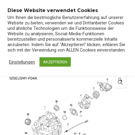
0
Diese Website verwendet Cookies
Um Ihnen die bestmögliche Benutzererfahrung auf unserer
Website zu bieten, verwenden wir und Drittanbieter Cookies
und ähnliche Technologien um die Funktionsweise der
Website zu analysieren, Social-Media-Funktionen
bereitzustellen und personalisierte kommerzielle Inhalte
Start
/
Shop
/
Ersatzteile
anzubieten. Indem Sie auf "Akzeptieren" klicken, erklären Sie
sich mit der Verwendung von ALLEN Cookies einverstanden.
Einstellungen
AKZEPTIEREN
🔍