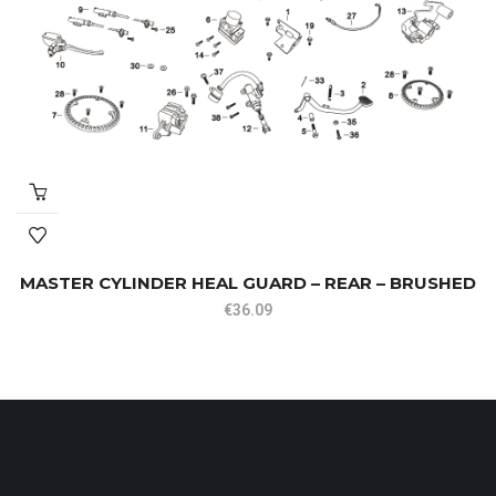
MASTER CYLINDER HEAL GUARD – REAR – BRUSHED
€
36.09