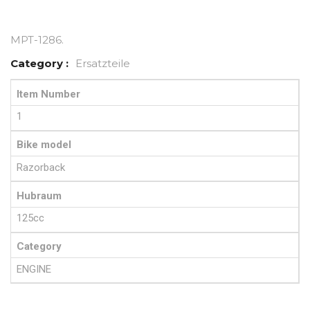
MPT-1286
.
Category :
Ersatzteile
Item Number
1
Bike model
Razorback
Hubraum
125cc
Category
ENGINE