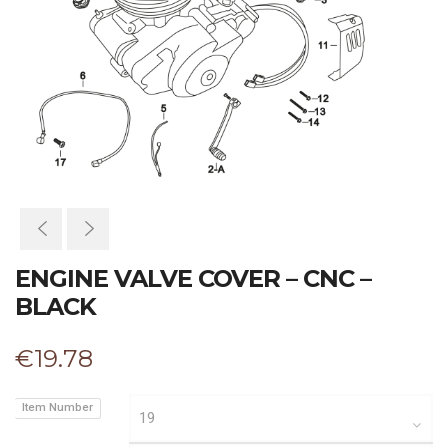
ENGINE VALVE COVER – CNC –
BLACK
€
19.78
Item Number