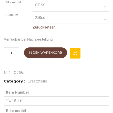
Bike model
Hubraum
Zurücksetzen
Verfügbar bei Nachbestellung
IN DEN WARENKORB
MPT-0765
.
Category :
Ersatzteile
Item Number
15, 18, 19
Bike model