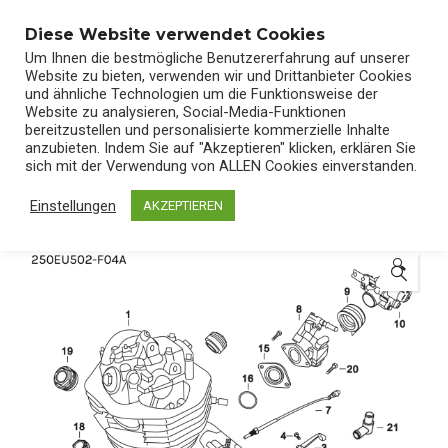
0
Diese Website verwendet Cookies
Um Ihnen die bestmögliche Benutzererfahrung auf unserer
Website zu bieten, verwenden wir und Drittanbieter Cookies
und ähnliche Technologien um die Funktionsweise der
Website zu analysieren, Social-Media-Funktionen
bereitzustellen und personalisierte kommerzielle Inhalte
Start
/
Shop
/
Ersatzteile
anzubieten. Indem Sie auf "Akzeptieren" klicken, erklären Sie
sich mit der Verwendung von ALLEN Cookies einverstanden.
Einstellungen
AKZEPTIEREN
🔍