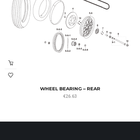
WHEEL BEARING – REAR
€
26.63