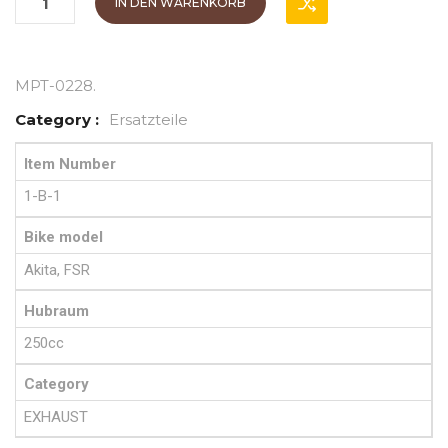
IN DEN WARENKORB
MPT-0228
.
Category :
Ersatzteile
Item Number
1-B-1
Bike model
Akita, FSR
Hubraum
250cc
Category
EXHAUST