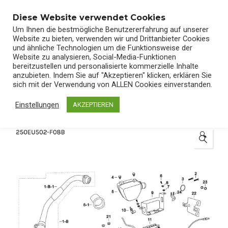
0
Diese Website verwendet Cookies
Um Ihnen die bestmögliche Benutzererfahrung auf unserer
Website zu bieten, verwenden wir und Drittanbieter Cookies
und ähnliche Technologien um die Funktionsweise der
Website zu analysieren, Social-Media-Funktionen
bereitzustellen und personalisierte kommerzielle Inhalte
Start
/
Shop
/
Ersatzteile
anzubieten. Indem Sie auf "Akzeptieren" klicken, erklären Sie
sich mit der Verwendung von ALLEN Cookies einverstanden.
Einstellungen
AKZEPTIEREN
🔍