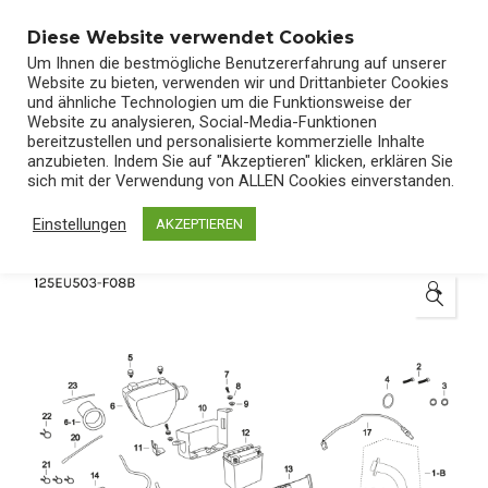
0
Diese Website verwendet Cookies
Um Ihnen die bestmögliche Benutzererfahrung auf unserer
Website zu bieten, verwenden wir und Drittanbieter Cookies
und ähnliche Technologien um die Funktionsweise der
Website zu analysieren, Social-Media-Funktionen
bereitzustellen und personalisierte kommerzielle Inhalte
Start
/
Shop
/
Ersatzteile
anzubieten. Indem Sie auf "Akzeptieren" klicken, erklären Sie
sich mit der Verwendung von ALLEN Cookies einverstanden.
Einstellungen
AKZEPTIEREN
🔍