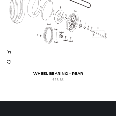
WHEEL BEARING – REAR
€
26.63