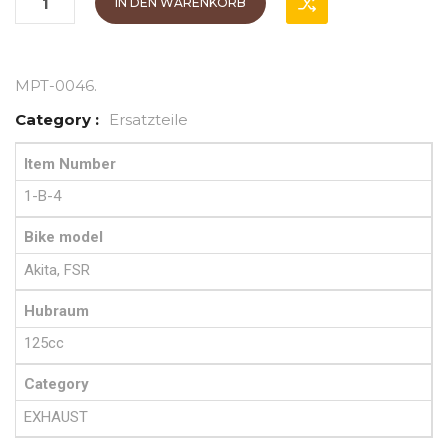
IN DEN WARENKORB
MPT-0046
.
Category :
Ersatzteile
Item Number
1-B-4
Bike model
Akita, FSR
Hubraum
125cc
Category
EXHAUST