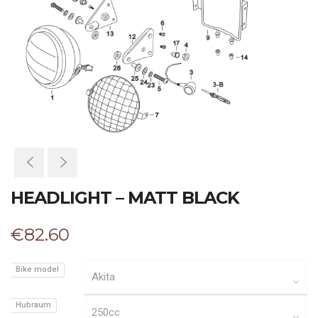
HEADLIGHT – MATT BLACK
€
82.60
Bike model
Hubraum