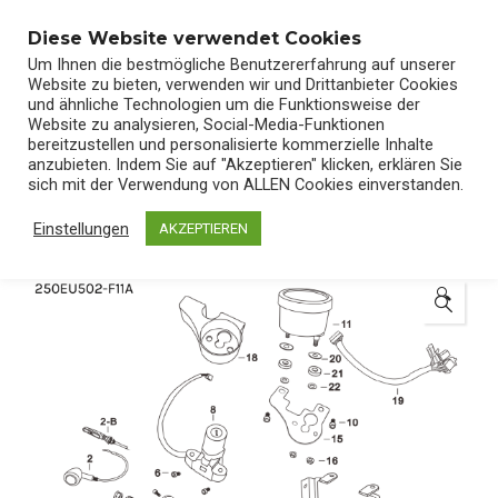
0
Diese Website verwendet Cookies
Um Ihnen die bestmögliche Benutzererfahrung auf unserer
Website zu bieten, verwenden wir und Drittanbieter Cookies
und ähnliche Technologien um die Funktionsweise der
Website zu analysieren, Social-Media-Funktionen
bereitzustellen und personalisierte kommerzielle Inhalte
Start
/
Shop
/
Ersatzteile
anzubieten. Indem Sie auf "Akzeptieren" klicken, erklären Sie
sich mit der Verwendung von ALLEN Cookies einverstanden.
Einstellungen
AKZEPTIEREN
🔍