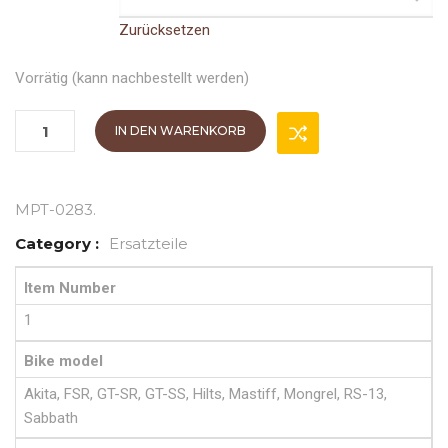
Zurücksetzen
Vorrätig (kann nachbestellt werden)
IN DEN WARENKORB
MPT-0283
.
Category :
Ersatzteile
Item Number
1
Bike model
Akita, FSR, GT-SR, GT-SS, Hilts, Mastiff, Mongrel, RS-13,
Sabbath