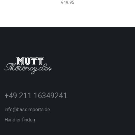
€
49.95
+49 211 16349241
info@bassimports.de
Händler finden