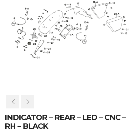
INDICATOR – REAR – LED – CNC –
RH – BLACK