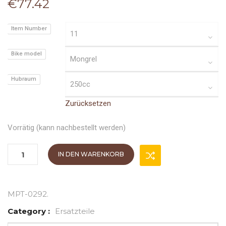
€
77.42
Item Number
Bike model
Hubraum
Zurücksetzen
Vorrätig (kann nachbestellt werden)
IN DEN WARENKORB
MPT-0292
.
Category :
Ersatzteile