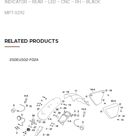
INDICATOR – REAR – LED – CNC – RH – BLACK
MPT-0292
RELATED PRODUCTS