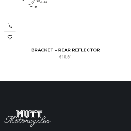
BRACKET – REAR REFLECTOR
€
10.81