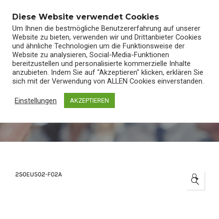
0
Diese Website verwendet Cookies
Um Ihnen die bestmögliche Benutzererfahrung auf unserer
Website zu bieten, verwenden wir und Drittanbieter Cookies
und ähnliche Technologien um die Funktionsweise der
Website zu analysieren, Social-Media-Funktionen
bereitzustellen und personalisierte kommerzielle Inhalte
anzubieten. Indem Sie auf "Akzeptieren" klicken, erklären Sie
INDICATOR – REAR – LED – CNC – RH –
sich mit der Verwendung von ALLEN Cookies einverstanden.
BLACK
Einstellungen
AKZEPTIEREN
Start
/
Shop
/
Ersatzteile
🔍