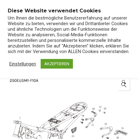
0
Diese Website verwendet Cookies
Um Ihnen die bestmögliche Benutzererfahrung auf unserer
Website zu bieten, verwenden wir und Drittanbieter Cookies
und ähnliche Technologien um die Funktionsweise der
Website zu analysieren, Social-Media-Funktionen
bereitzustellen und personalisierte kommerzielle Inhalte
Start
/
Shop
/
Ersatzteile
anzubieten. Indem Sie auf "Akzeptieren" klicken, erklären Sie
sich mit der Verwendung von ALLEN Cookies einverstanden.
Einstellungen
AKZEPTIEREN
🔍