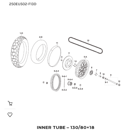
INNER TUBE – 130/80×18