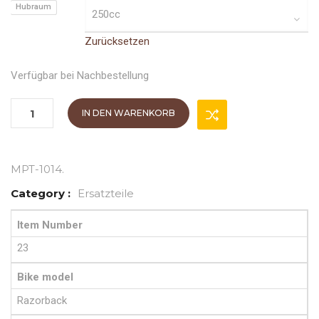
Hubraum
Zurücksetzen
Verfügbar bei Nachbestellung
IN DEN WARENKORB
MPT-1014
.
Category :
Ersatzteile
Item Number
23
Bike model
Razorback