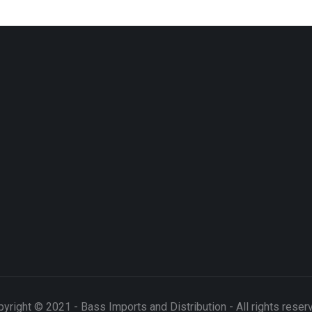
yright © 2021 - Bass Imports and Distribution - All rights reser