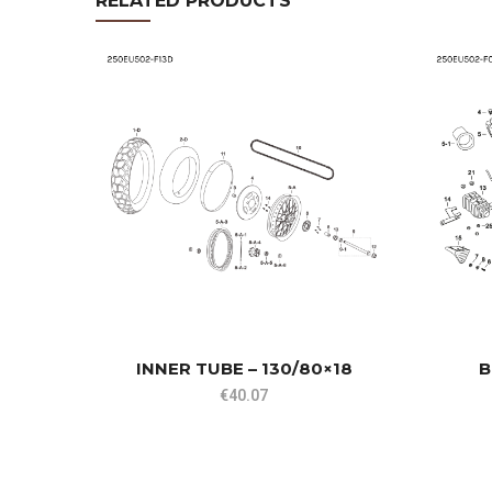
RELATED PRODUCTS
INNER TUBE – 130/80×18
B
€
40.07