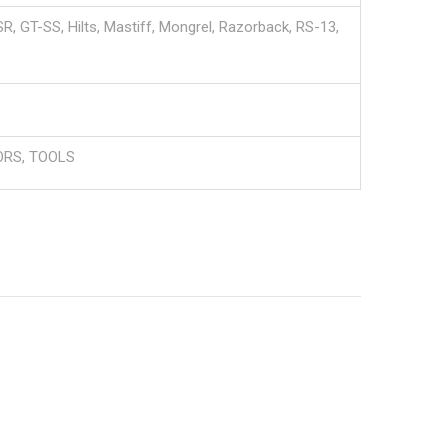
SR, GT-SS, Hilts, Mastiff, Mongrel, Razorback, RS-13,
ORS, TOOLS