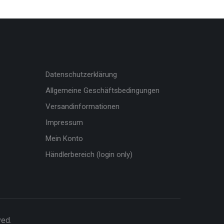
Datenschutzerklärung
Allgemeine Geschäftsbedingungen
Versandinformationen
Impressum
Mein Konto
Händlerbereich (login only)
ved.