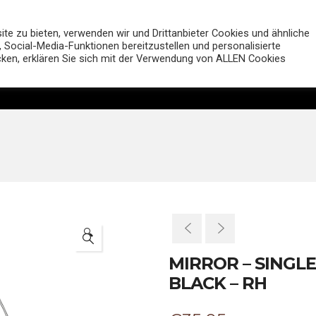
MUTT Motorcycles Deutsc
e zu bieten, verwenden wir und Drittanbieter Cookies und ähnliche
 Social-Media-Funktionen bereitzustellen und personalisierte
icken, erklären Sie sich mit der Verwendung von ALLEN Cookies
Motorräder
Shop
Händler
Entdecken
🔍
MIRROR – SINGLE
BLACK – RH