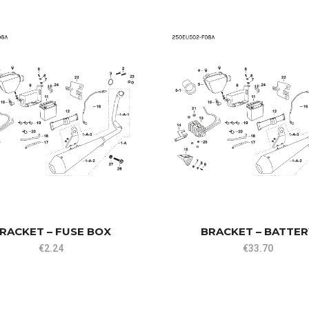
RACKET – FUSE BOX
BRACKET – BATTER
€
2.24
€
33.70