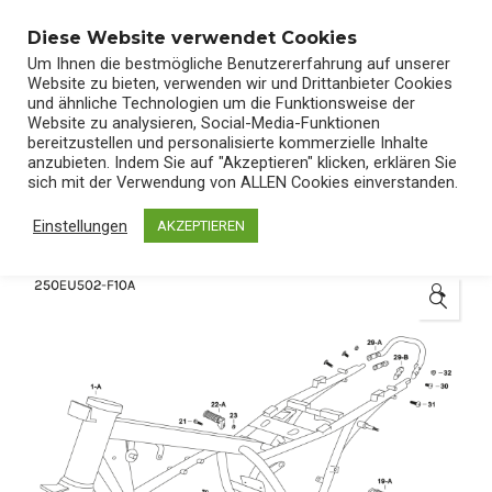
0
Diese Website verwendet Cookies
Um Ihnen die bestmögliche Benutzererfahrung auf unserer
Website zu bieten, verwenden wir und Drittanbieter Cookies
und ähnliche Technologien um die Funktionsweise der
Website zu analysieren, Social-Media-Funktionen
bereitzustellen und personalisierte kommerzielle Inhalte
Start
/
Shop
/
Ersatzteile
anzubieten. Indem Sie auf "Akzeptieren" klicken, erklären Sie
sich mit der Verwendung von ALLEN Cookies einverstanden.
Einstellungen
AKZEPTIEREN
🔍