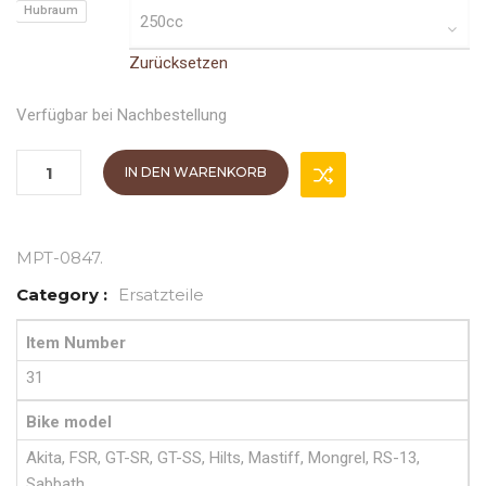
Hubraum
Zurücksetzen
Verfügbar bei Nachbestellung
IN DEN WARENKORB
MPT-0847
.
Category :
Ersatzteile
Item Number
31
Bike model
Akita, FSR, GT-SR, GT-SS, Hilts, Mastiff, Mongrel, RS-13,
Sabbath