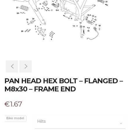
PAN HEAD HEX BOLT – FLANGED –
M8x30 – FRAME END
€
1.67
Bike model