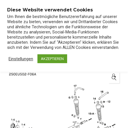
0
Diese Website verwendet Cookies
Um Ihnen die bestmögliche Benutzererfahrung auf unserer
Website zu bieten, verwenden wir und Drittanbieter Cookies
und ähnliche Technologien um die Funktionsweise der
Website zu analysieren, Social-Media-Funktionen
bereitzustellen und personalisierte kommerzielle Inhalte
Start
/
Shop
/
Ersatzteile
anzubieten. Indem Sie auf "Akzeptieren" klicken, erklären Sie
sich mit der Verwendung von ALLEN Cookies einverstanden.
Einstellungen
AKZEPTIEREN
🔍