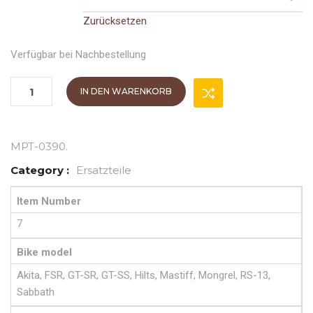
Zurücksetzen
Verfügbar bei Nachbestellung
IN DEN WARENKORB
MPT-0390
.
Category :
Ersatzteile
Item Number
7
Bike model
Akita, FSR, GT-SR, GT-SS, Hilts, Mastiff, Mongrel, RS-13,
Sabbath