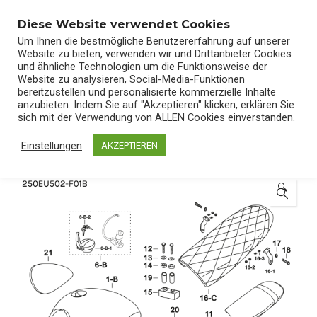
0
Diese Website verwendet Cookies
Um Ihnen die bestmögliche Benutzererfahrung auf unserer
Website zu bieten, verwenden wir und Drittanbieter Cookies
und ähnliche Technologien um die Funktionsweise der
Website zu analysieren, Social-Media-Funktionen
bereitzustellen und personalisierte kommerzielle Inhalte
Start
/
Shop
/
Ersatzteile
anzubieten. Indem Sie auf "Akzeptieren" klicken, erklären Sie
sich mit der Verwendung von ALLEN Cookies einverstanden.
Einstellungen
AKZEPTIEREN
🔍