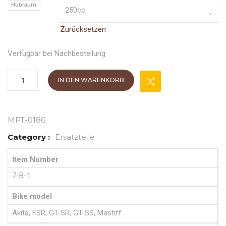
Hubraum
Zurücksetzen
Verfügbar bei Nachbestellung
IN DEN WARENKORB
MPT-0186
.
Category :
Ersatzteile
Item Number
7-B-1
Bike model
Akita, FSR, GT-SR, GT-SS, Mastiff