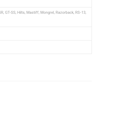
SR, GT-SS, Hilts, Mastiff, Mongrel, Razorback, RS-13,