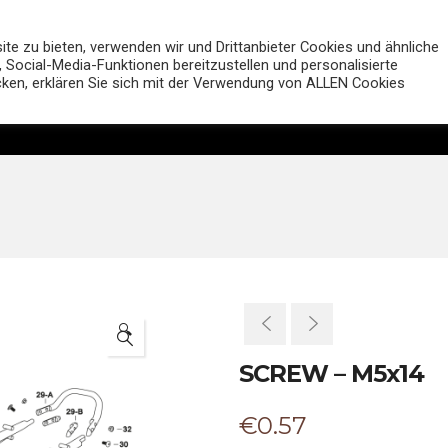
MUTT Motorcycles Deutsc
e zu bieten, verwenden wir und Drittanbieter Cookies und ähnliche
 Social-Media-Funktionen bereitzustellen und personalisierte
icken, erklären Sie sich mit der Verwendung von ALLEN Cookies
Motorräder
Shop
Händler
Entdecken
🔍
SCREW – M5x14
€
0.57