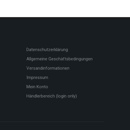
Datenschutzerklärung
Allgemeine Geschäftsbedingungen
Versandinformationen
Impressum
Mein Konto
Händlerbereich (login only)