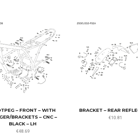
TPEG – FRONT – WITH
BRACKET – REAR REFL
GER/BRACKETS – CNC –
€
10.81
BLACK – LH
€
48.69