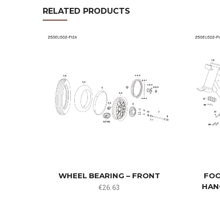
RELATED PRODUCTS
WHEEL BEARING – FRONT
FOO
HAN
€
26.63