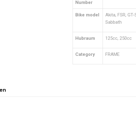
Number
Bike model
Akita, FSR, GT-
Sabbath
Hubraum
125cc, 250cc
Category
FRAME
nen