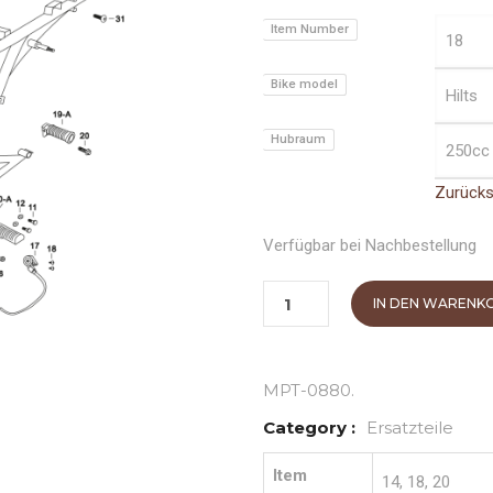
Item Number
Bike model
Hubraum
Zurück
Verfügbar bei Nachbestellung
IN DEN WARENK
MPT-0880
.
Category :
Ersatzteile
Item
14, 18, 20