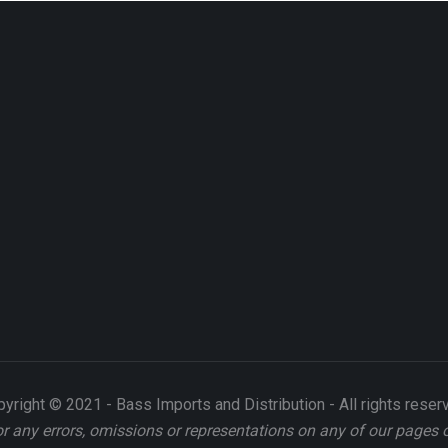
yright © 2021 - Bass Imports and Distribution - All rights reser
or any errors, omissions or representations on any of our pages 