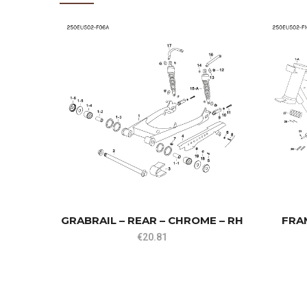
GRABRAIL – REAR – CHROME – RH
FRAM
€
20.81