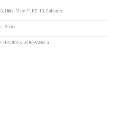
S, Hilts, Mastiff, RS-13, Sabbath
c, 250cc
R FENDER & SIDE PANELS