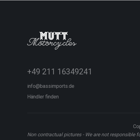
+49 211 16349241
info@bassimports.de
Händler finden
Cop
Non contractual pictures - We are not responsible f