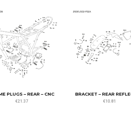
E PLUGS – REAR – CNC
BRACKET – REAR REFL
€
21.37
€
10.81