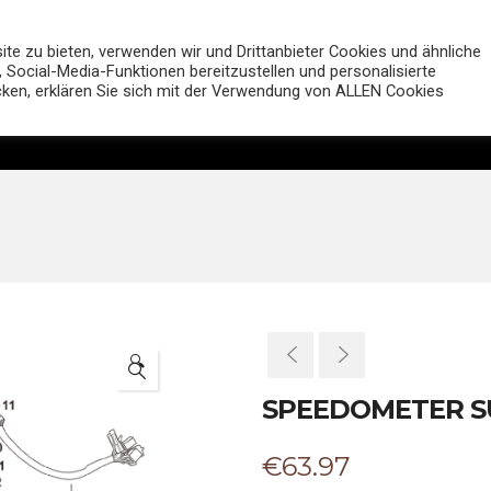
MUTT Motorcycles Deutsc
e zu bieten, verwenden wir und Drittanbieter Cookies und ähnliche
 Social-Media-Funktionen bereitzustellen und personalisierte
icken, erklären Sie sich mit der Verwendung von ALLEN Cookies
Motorräder
Shop
Händler
Entdecken
🔍
SPEEDOMETER S
€
63.97