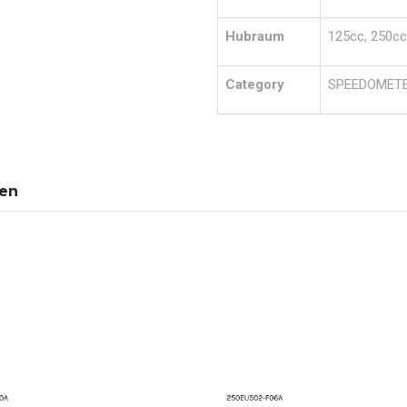
Hubraum
125cc, 250cc
Category
SPEEDOMETE
nen