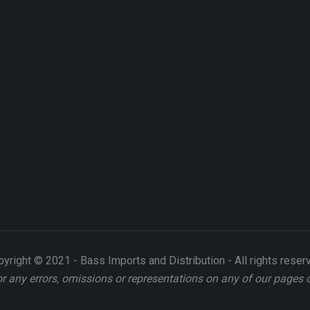
yright © 2021 - Bass Imports and Distribution - All rights reser
or any errors, omissions or representations on any of our pages 