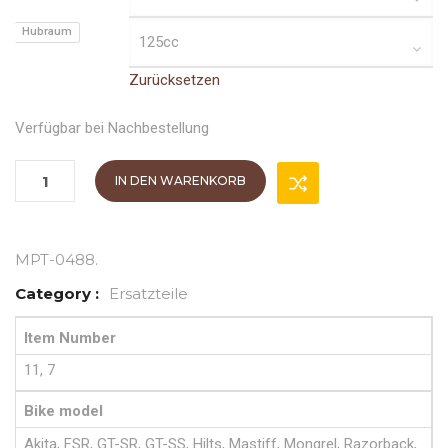
Hubraum
Zurücksetzen
Verfügbar bei Nachbestellung
IN DEN WARENKORB
MPT-0488
.
Category :
Ersatzteile
Item Number
11, 7
Bike model
Akita, FSR, GT-SR, GT-SS, Hilts, Mastiff, Mongrel, Razorback,