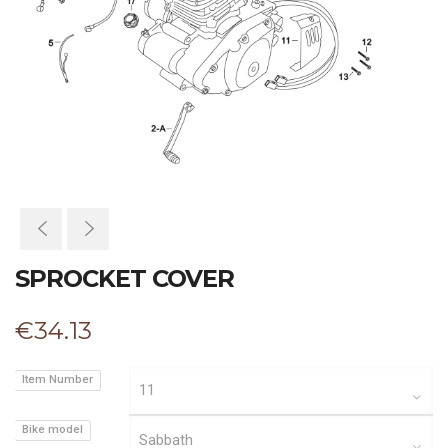
SPROCKET COVER
€
34.13
Item Number
Bike model