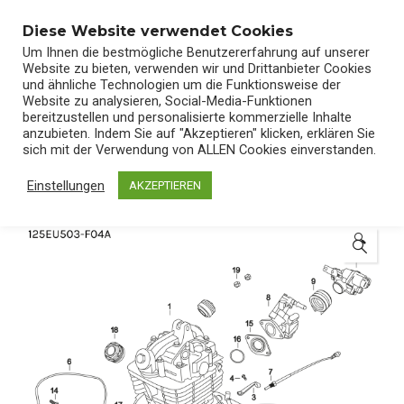
0
Diese Website verwendet Cookies
Um Ihnen die bestmögliche Benutzererfahrung auf unserer
Website zu bieten, verwenden wir und Drittanbieter Cookies
und ähnliche Technologien um die Funktionsweise der
Website zu analysieren, Social-Media-Funktionen
bereitzustellen und personalisierte kommerzielle Inhalte
Start
/
Shop
/
Ersatzteile
anzubieten. Indem Sie auf "Akzeptieren" klicken, erklären Sie
sich mit der Verwendung von ALLEN Cookies einverstanden.
Einstellungen
AKZEPTIEREN
🔍