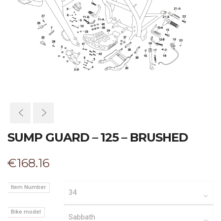
SUMP GUARD – 125 – BRUSHED
€
168.16
Item Number
Bike model