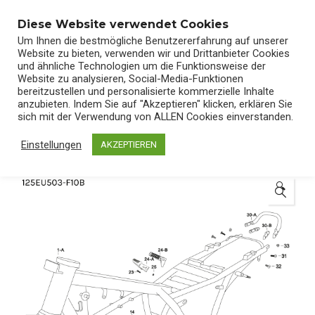
0
Diese Website verwendet Cookies
Um Ihnen die bestmögliche Benutzererfahrung auf unserer
Website zu bieten, verwenden wir und Drittanbieter Cookies
und ähnliche Technologien um die Funktionsweise der
Website zu analysieren, Social-Media-Funktionen
bereitzustellen und personalisierte kommerzielle Inhalte
Start
/
Shop
/
Ersatzteile
anzubieten. Indem Sie auf "Akzeptieren" klicken, erklären Sie
sich mit der Verwendung von ALLEN Cookies einverstanden.
Einstellungen
AKZEPTIEREN
🔍