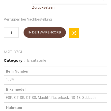
Zurücksetzen
Verfügbar bei Nachbestellung
IN DEN WARENKORB
MPT-0361
.
Category :
Ersatzteile
Item Number
1, 34
Bike model
FSR, GT-SR, GT-SS, Mastiff, Razorback, RS-13, Sabbath
Hubraum