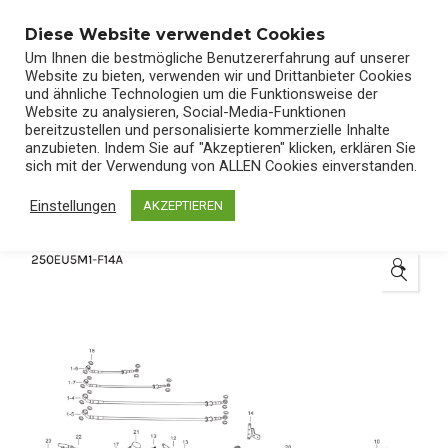
0
Diese Website verwendet Cookies
Um Ihnen die bestmögliche Benutzererfahrung auf unserer
Website zu bieten, verwenden wir und Drittanbieter Cookies
und ähnliche Technologien um die Funktionsweise der
Website zu analysieren, Social-Media-Funktionen
bereitzustellen und personalisierte kommerzielle Inhalte
Start
/
Shop
/
Ersatzteile
anzubieten. Indem Sie auf "Akzeptieren" klicken, erklären Sie
sich mit der Verwendung von ALLEN Cookies einverstanden.
Einstellungen
AKZEPTIEREN
🔍