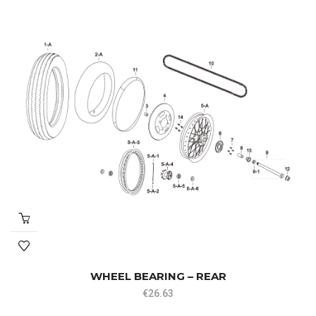
WHEEL BEARING – REAR
€
26.63