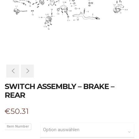
SWITCH ASSEMBLY – BRAKE –
REAR
€
50.31
Item Number