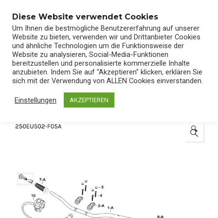
0
Diese Website verwendet Cookies
Um Ihnen die bestmögliche Benutzererfahrung auf unserer
Website zu bieten, verwenden wir und Drittanbieter Cookies
und ähnliche Technologien um die Funktionsweise der
Website zu analysieren, Social-Media-Funktionen
bereitzustellen und personalisierte kommerzielle Inhalte
Start
/
Shop
/
Ersatzteile
anzubieten. Indem Sie auf "Akzeptieren" klicken, erklären Sie
sich mit der Verwendung von ALLEN Cookies einverstanden.
Einstellungen
AKZEPTIEREN
🔍