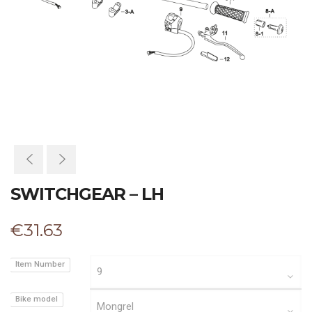
SWITCHGEAR – LH
€
31.63
Item Number
Bike model