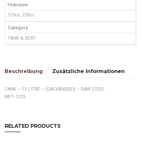
Hubraum
125cc, 250cc
Category
TANK & SEAT
Beschreibung
Zusätzliche Informationen
TANK – 12 LITRE – (GALVANISED) – RAW STEEL
MPT-1235
RELATED PRODUCTS