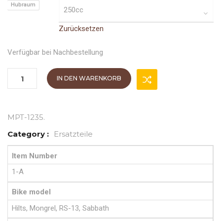
Hubraum
Zurücksetzen
Verfügbar bei Nachbestellung
IN DEN WARENKORB
MPT-1235
.
Category :
Ersatzteile
Item Number
1-A
Bike model
Hilts, Mongrel, RS-13, Sabbath