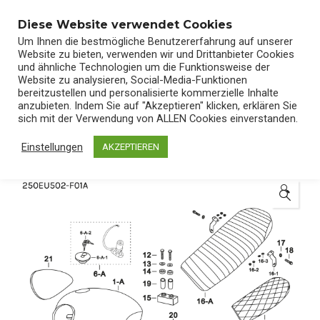
0
Diese Website verwendet Cookies
Um Ihnen die bestmögliche Benutzererfahrung auf unserer
Website zu bieten, verwenden wir und Drittanbieter Cookies
und ähnliche Technologien um die Funktionsweise der
Website zu analysieren, Social-Media-Funktionen
bereitzustellen und personalisierte kommerzielle Inhalte
Start
/
Shop
/
Ersatzteile
anzubieten. Indem Sie auf "Akzeptieren" klicken, erklären Sie
sich mit der Verwendung von ALLEN Cookies einverstanden.
Einstellungen
AKZEPTIEREN
🔍