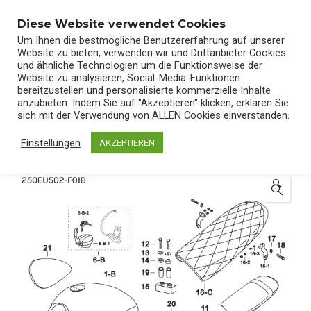
0
Diese Website verwendet Cookies
Um Ihnen die bestmögliche Benutzererfahrung auf unserer
Website zu bieten, verwenden wir und Drittanbieter Cookies
und ähnliche Technologien um die Funktionsweise der
Website zu analysieren, Social-Media-Funktionen
bereitzustellen und personalisierte kommerzielle Inhalte
Start
/
Shop
/
Ersatzteile
anzubieten. Indem Sie auf "Akzeptieren" klicken, erklären Sie
sich mit der Verwendung von ALLEN Cookies einverstanden.
Einstellungen
AKZEPTIEREN
🔍