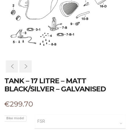
TANK – 17 LITRE – MATT
BLACK/SILVER – GALVANISED
€
299.70
Bike model