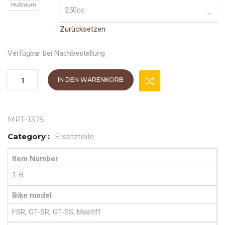
Hubraum
Zurücksetzen
Verfügbar bei Nachbestellung
IN DEN WARENKORB
MPT-1375
.
Category :
Ersatzteile
Item Number
1-B
Bike model
FSR, GT-SR, GT-SS, Mastiff