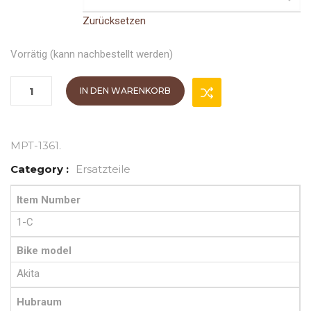
Zurücksetzen
Vorrätig (kann nachbestellt werden)
IN DEN WARENKORB
MPT-1361
.
Category :
Ersatzteile
Item Number
1-C
Bike model
Akita
Hubraum