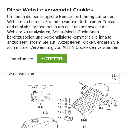
0
Diese Website verwendet Cookies
Um Ihnen die bestmögliche Benutzererfahrung auf unserer
Website zu bieten, verwenden wir und Drittanbieter Cookies
und ähnliche Technologien um die Funktionsweise der
Website zu analysieren, Social-Media-Funktionen
bereitzustellen und personalisierte kommerzielle Inhalte
Start
/
Shop
/
Ersatzteile
anzubieten. Indem Sie auf "Akzeptieren" klicken, erklären Sie
sich mit der Verwendung von ALLEN Cookies einverstanden.
Einstellungen
AKZEPTIEREN
🔍