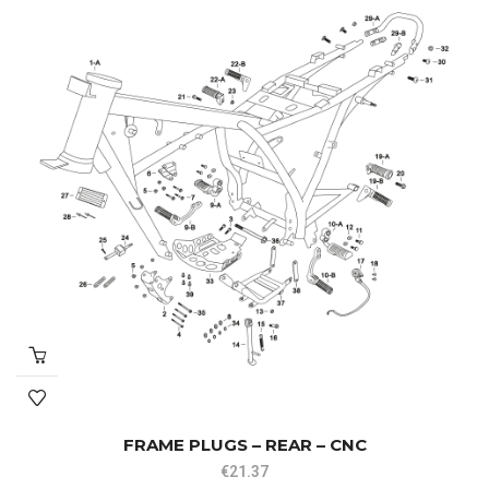
FRAME PLUGS – REAR – CNC
€
21.37