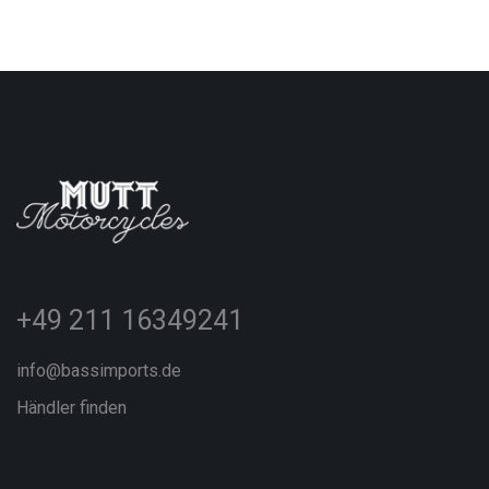
+49 211 16349241
info@bassimports.de
Händler finden