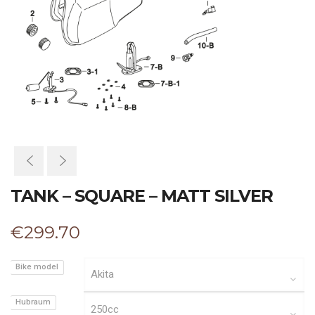
TANK – SQUARE – MATT SILVER
€
299.70
Bike model
Hubraum