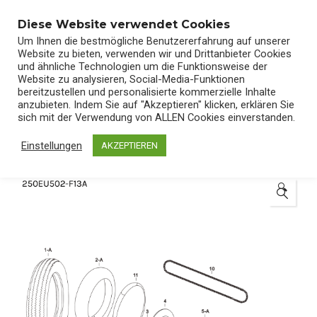
0
Diese Website verwendet Cookies
Um Ihnen die bestmögliche Benutzererfahrung auf unserer
Website zu bieten, verwenden wir und Drittanbieter Cookies
und ähnliche Technologien um die Funktionsweise der
Website zu analysieren, Social-Media-Funktionen
bereitzustellen und personalisierte kommerzielle Inhalte
Start
/
Shop
/
Ersatzteile
anzubieten. Indem Sie auf "Akzeptieren" klicken, erklären Sie
sich mit der Verwendung von ALLEN Cookies einverstanden.
Einstellungen
AKZEPTIEREN
🔍