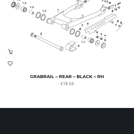
GRABRAIL – REAR – BLACK – RH
€
18.04