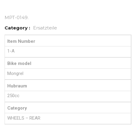
MPT-0149
.
Category :
Ersatzteile
Item Number
1-A
Bike model
Mongrel
Hubraum
250cc
Category
WHEELS – REAR