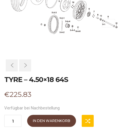
TYRE – 4.50×18 64S
€
225.83
Verfügbar bei Nachbestellung
IN DEN WARENKORB