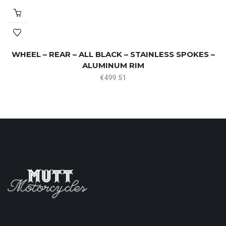
WHEEL – REAR – ALL BLACK – STAINLESS SPOKES –
ALUMINUM RIM
€
499.51