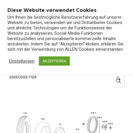
0
Diese Website verwendet Cookies
Um Ihnen die bestmögliche Benutzererfahrung auf unserer
Website zu bieten, verwenden wir und Drittanbieter Cookies
und ähnliche Technologien um die Funktionsweise der
Website zu analysieren, Social-Media-Funktionen
bereitzustellen und personalisierte kommerzielle Inhalte
Start
/
Shop
/
Ersatzteile
anzubieten. Indem Sie auf "Akzeptieren" klicken, erklären Sie
sich mit der Verwendung von ALLEN Cookies einverstanden.
Einstellungen
AKZEPTIEREN
🔍