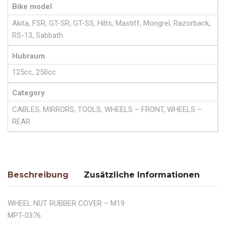
Bike model
Akita, FSR, GT-SR, GT-SS, Hilts, Mastiff, Mongrel, Razorback,
RS-13, Sabbath
Hubraum
125cc, 250cc
Category
CABLES, MIRRORS, TOOLS, WHEELS – FRONT, WHEELS –
REAR
Beschreibung
Zusätzliche Informationen
WHEEL NUT RUBBER COVER – M19
MPT-0376