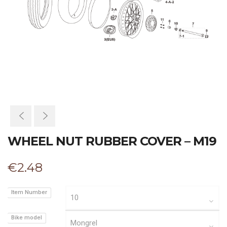
WHEEL NUT RUBBER COVER – M19
€
2.48
Item Number
Bike model