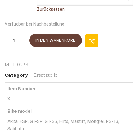
Zurücksetzen
Verfügbar bei Nachbestellung
IN DEN WARENKORB
MPT-0233
.
Category :
Ersatzteile
Item Number
3
Bike model
Akita, FSR, GT-SR, GT-SS, Hilts, Mastiff, Mongrel, RS-13,
Sabbath