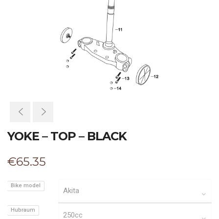
YOKE – TOP – BLACK
€
65.35
Bike model
Hubraum