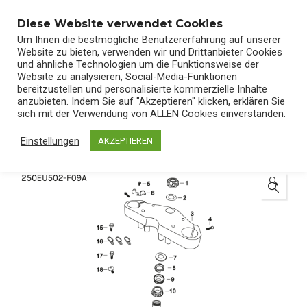
0
Diese Website verwendet Cookies
Um Ihnen die bestmögliche Benutzererfahrung auf unserer
Website zu bieten, verwenden wir und Drittanbieter Cookies
und ähnliche Technologien um die Funktionsweise der
Website zu analysieren, Social-Media-Funktionen
bereitzustellen und personalisierte kommerzielle Inhalte
Start
/
Shop
/
Ersatzteile
anzubieten. Indem Sie auf "Akzeptieren" klicken, erklären Sie
sich mit der Verwendung von ALLEN Cookies einverstanden.
Einstellungen
AKZEPTIEREN
🔍