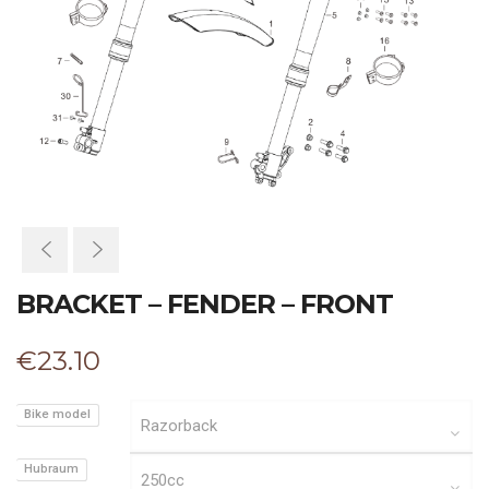
BRACKET – FENDER – FRONT
€
23.10
Bike model
Hubraum