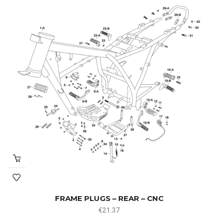
FRAME PLUGS – REAR – CNC
€
21.37