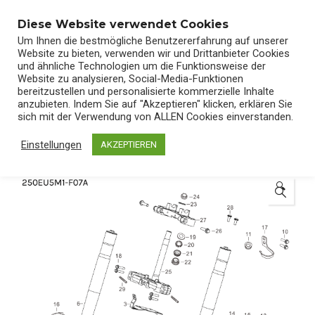
0
Diese Website verwendet Cookies
Um Ihnen die bestmögliche Benutzererfahrung auf unserer
Website zu bieten, verwenden wir und Drittanbieter Cookies
und ähnliche Technologien um die Funktionsweise der
Website zu analysieren, Social-Media-Funktionen
bereitzustellen und personalisierte kommerzielle Inhalte
Start
/
Shop
/
Ersatzteile
anzubieten. Indem Sie auf "Akzeptieren" klicken, erklären Sie
sich mit der Verwendung von ALLEN Cookies einverstanden.
Einstellungen
AKZEPTIEREN
🔍