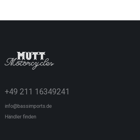
+49 211 16349241
info@bassimports.de
Händler finden