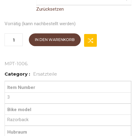
Zurücksetzen
Vorrätig (kann nachbestellt werden)
IN DEN WARENKORB
MPT-1006
.
Category :
Ersatzteile
Item Number
3
Bike model
Razorback
Hubraum