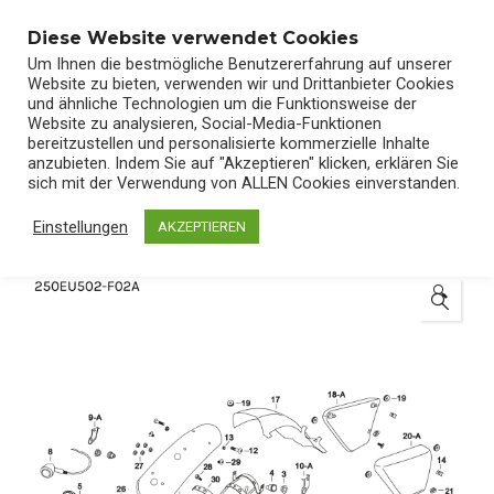
0
Diese Website verwendet Cookies
Um Ihnen die bestmögliche Benutzererfahrung auf unserer
Website zu bieten, verwenden wir und Drittanbieter Cookies
und ähnliche Technologien um die Funktionsweise der
Website zu analysieren, Social-Media-Funktionen
bereitzustellen und personalisierte kommerzielle Inhalte
Start
/
Shop
/
Ersatzteile
anzubieten. Indem Sie auf "Akzeptieren" klicken, erklären Sie
sich mit der Verwendung von ALLEN Cookies einverstanden.
Einstellungen
AKZEPTIEREN
🔍