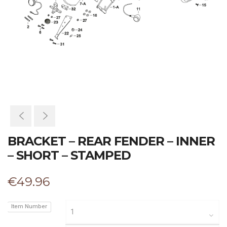
BRACKET – REAR FENDER – INNER
– SHORT – STAMPED
€
49.96
Item Number