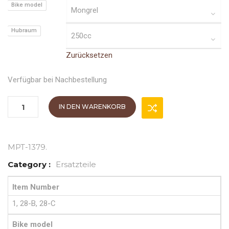
Bike model
Hubraum
Zurücksetzen
Verfügbar bei Nachbestellung
IN DEN WARENKORB
MPT-1379
.
Category :
Ersatzteile
Item Number
1, 28-B, 28-C
Bike model