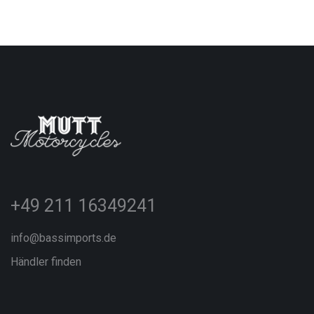
+49 211 16349241
info@bassimports.de
Händler finden