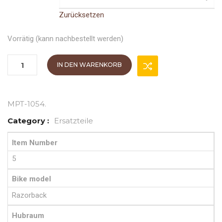
Zurücksetzen
Vorrätig (kann nachbestellt werden)
IN DEN WARENKORB
MPT-1054
.
Category :
Ersatzteile
Item Number
5
Bike model
Razorback
Hubraum