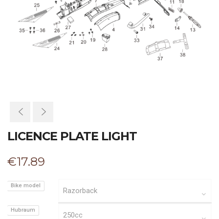
LICENCE PLATE LIGHT
€
17.89
Bike model
Hubraum