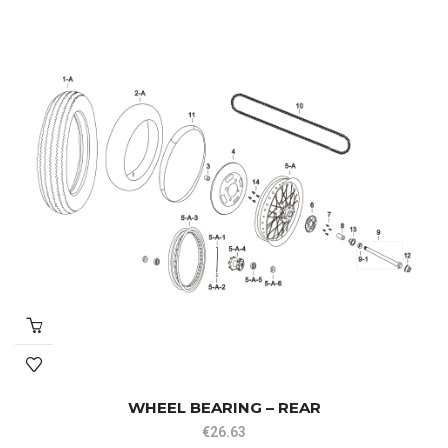
WHEEL BEARING – REAR
€
26.63