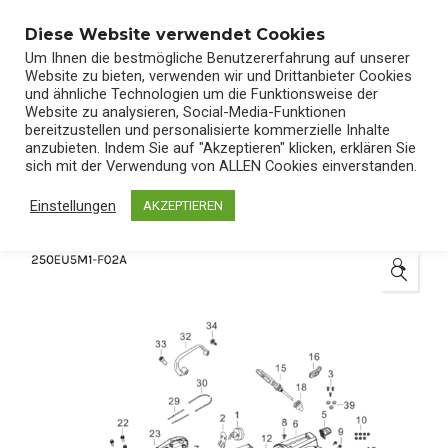
0
Diese Website verwendet Cookies
Um Ihnen die bestmögliche Benutzererfahrung auf unserer
Website zu bieten, verwenden wir und Drittanbieter Cookies
und ähnliche Technologien um die Funktionsweise der
Website zu analysieren, Social-Media-Funktionen
bereitzustellen und personalisierte kommerzielle Inhalte
Start
/
Shop
/
Ersatzteile
anzubieten. Indem Sie auf "Akzeptieren" klicken, erklären Sie
sich mit der Verwendung von ALLEN Cookies einverstanden.
Einstellungen
AKZEPTIEREN
🔍