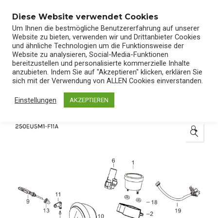
0
Diese Website verwendet Cookies
Um Ihnen die bestmögliche Benutzererfahrung auf unserer
Website zu bieten, verwenden wir und Drittanbieter Cookies
und ähnliche Technologien um die Funktionsweise der
Website zu analysieren, Social-Media-Funktionen
bereitzustellen und personalisierte kommerzielle Inhalte
Start
/
Shop
/
Ersatzteile
anzubieten. Indem Sie auf "Akzeptieren" klicken, erklären Sie
sich mit der Verwendung von ALLEN Cookies einverstanden.
Einstellungen
AKZEPTIEREN
🔍