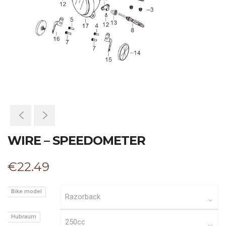
WIRE – SPEEDOMETER
€
22.49
Bike model
Hubraum