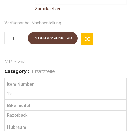
Zurücksetzen
Verfügbar bei Nachbestellung
IN DEN WARENKORB
MPT-1263
.
Category :
Ersatzteile
Item Number
19
Bike model
Razorback
Hubraum